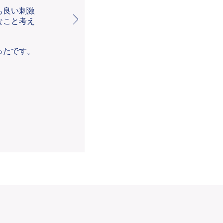
も良い刺激
なこと考え
ったです。