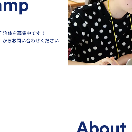
amp
ける自治体を募集中です！
』からお問い合わせください
い
About