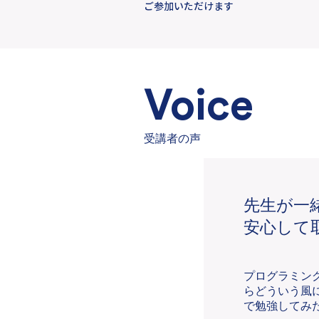
ご参加いただけます
Voice
​受講者の声
​先生が
安心して
プログラミン
らどういう風
で勉強してみ