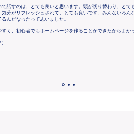
いて話すのは、とても良いと思います。頭が切り替わり、とて
。気分がリフレッシュされて、とても良いです。みんないろん
てるんだなったって思いました。
やすく、初心者でもホームページを作ることができたからよか
生）