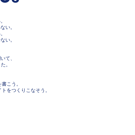
い。
いない。
い。
せない。
聞いて、
した。
を書こう。
イトをつくりこなそう。