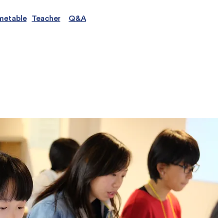
話を聞いてみた
metable
Teachers
Q&A