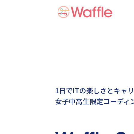
1日でITの楽しさとキャ
女子中高生限定コーディン