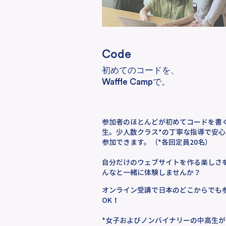
Code
初めてのコードを、
Waffle Camp
で。
参加者のほとんどが初めてコードを書
生。少人数クラス*の丁寧な指導で安心
参加できます。（*各回定員20名）
自分だけのウェブサイトを作る楽しさ
んなと一緒に体験しませんか？
オンライン受講で日本のどこからでも
OK！
*女子およびノンバイナリーの中高生が