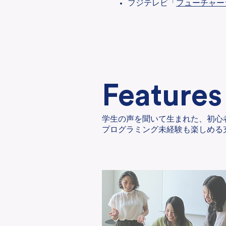
フジテレビ「
フューチャー
​もっと見る→
Features
学生の声を聞いて生まれた、初心
​プログラミング未経験も楽しめ