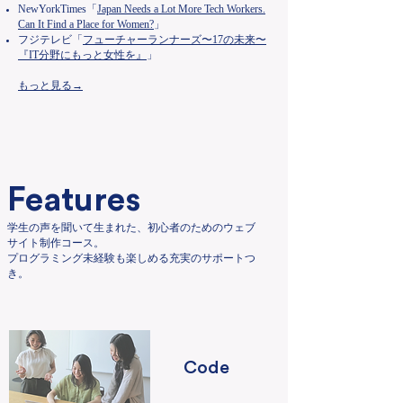
NewYorkTimes「
Japan Needs a Lot More Tech Workers.
Can It Find a Place for Women?
」
フジテレビ「
フューチャーランナーズ〜17の未来〜
『IT分野にもっと女性を』
」
​もっと見る→
Features
学生の声を聞いて生まれた、初心者のためのウェブ
サイト制作コース。
​プログラミング未経験も楽しめる充実のサポートつ
き。
Code