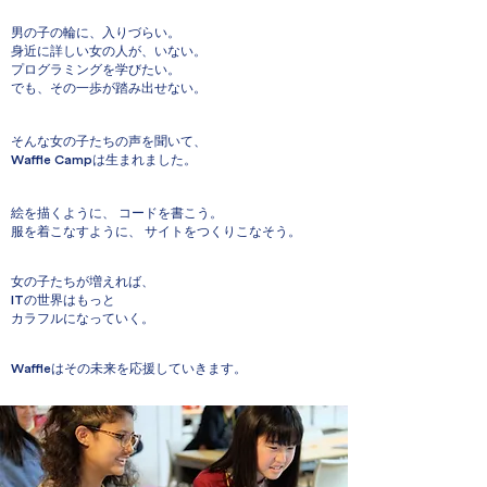
男の子の輪に、入りづらい。
身近に詳しい女の人が、いない。
プログラミングを学びたい。
でも、その一歩が踏み出せない。
そんな女の子たちの声を聞いて、
Waffle Camp
は生まれました。
絵を描くように、 コードを書こう。
服を着こなすように、 サイトをつくりこなそう。
女の子たちが増えれば、
IT
の世界はもっと
カラフルになっていく。
Waffle
はその未来を応援していきます。