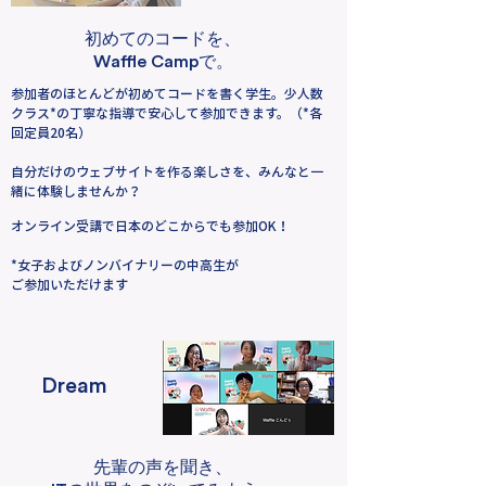
初めてのコードを、
Waffle Camp
で。
参加者のほとんどが初めてコードを書く学生。少人数
クラス*の丁寧な指導で安心して参加できます。（*各
回定員20名）
自分だけのウェブサイトを作る楽しさを、みんなと一
緒に体験しませんか？
オンライン受講で日本のどこからでも参加OK！
*女子およびノンバイナリーの中高生が
ご参加いただけます
Dream
先輩の声を聞き、