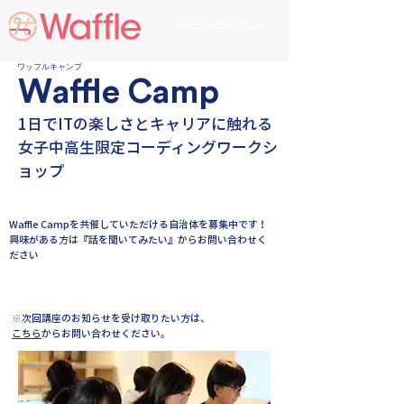
話を聞いてみたい
ワッフルキャンプ
Waffle Camp
1日でITの楽しさとキャリアに触れる
女子中高生限定コーディングワークシ
ョップ​
Waffle Campを共催していただける自治体を募集中です！
興味がある方は『話を聞いてみたい』からお問い合わせく
ださい
話を聞いてみたい
​※次回講座のお知らせを受け取りたい方は、
こちら
からお問い合わせください。