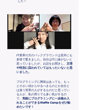
した！
IT
業界の方のバックグラウンドは意外にも
多様で驚きました。自分はITに縁がないと
思っていましたが、お話をお聞きし、
文理
や性別に囚われていてはもったいないと思
いました。
プログラミングに興味はあっても、もっ
と小さい頃からやるべきものとか自分と
は違う世界の人がするものだと思ってい
る人が、私の周りでも多い気がするの
で、
気軽にプログラミングに一歩踏み入
れることができる
Waffle Camp
をぜひ勧
めたいです！