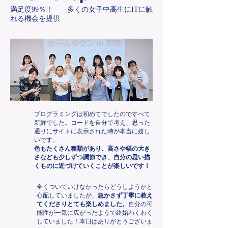
満足度99％！ 多くの女子中高生にITに触
れる機会を提供
プログラミングは初めてでしたのですべて
新鮮でした。コードを自分で考え、思った
通りにサイトに表示された時が本当に嬉し
いです。
色もたくさん種類があり、高さや幅の大き
さなども少しずつ調節でき、自分の思い描
くものに近づけていくことが楽しいです！
全くついていけなかったらどうしようかと
心配していましたが、
急かさず丁寧に教え
てくださりとても楽しめました。
自分の可
能性が一気に広がったようで終始わくわく
していました！本日はありがとうございま