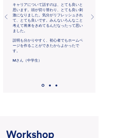
キャリアについて話すのは、とても良いと
思います。頭が切り替わり、とても良い刺
激になりました。気分がリフレッシュされ
て、とても良いです。みんないろんなこと
考えて将来をきめてるんだなったって思い
ました。
説明も分かりやすく、初心者でもホームペ
ージを作ることができたからよかったで
す。
​M
さん（中学生）
Workshop