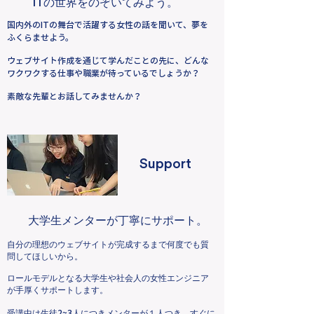
ITの世界をのぞいてみよう。
国内外のITの舞台で活躍する女性の話を聞いて、夢を
ふくらませよう。
ウェブサイト作成を通じて学んだことの先に、どんな
ワクワクする仕事や職業が待っているでしょうか？
素敵な先輩とお話してみませんか？
Support
大学生メンターが丁寧にサポート。
​自分の理想のウェブサイトが完成するまで何度でも質
問してほしいから。
​ロールモデルとなる大学生や社会人の女性エンジニア
が手厚くサポートします。
2~3
受講中は生徒
人につきメンターが１人つき、すぐに