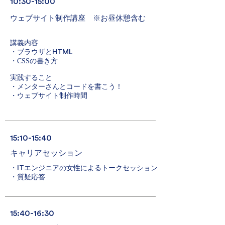
10:30-15:00
​ウェブサイト制作講座 ※お昼休憩含む
講義内容
・ブラウザと
HTML
・CSSの書き方
実践すること
・メンターさんとコードを書こう！
・ウェブサイト制作時間
15:10-15:40
​キャリアセッション
・
IT
エンジニアの女性によるトークセッション
・質疑応答
15:40-16:30