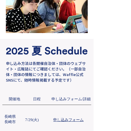
2025
夏
Schedule
申し込み方法は各開催自治体・団体のウェブサ
イト・広報誌にてご確認ください。（一部自治
体・団体の情報につきましては、Waffle公式
SNSにて、随時情報掲載する予定です）
​開催地​
​日程
​申し込みフォーム/詳細
長崎県
7/29(火)
​申し込みフォーム
長崎市